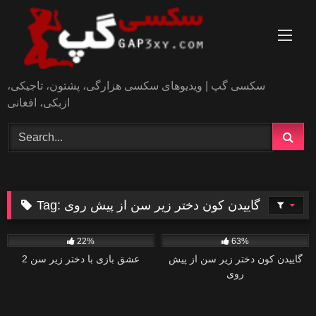
Skip
to
content
سکسی گپ | ویدیوهای سکسی هزارگی، پشتون، تاجیکی،
ازبکی، افغانی
گاییدن کون دختر زیر سن از پیش روی
Tag:
1
3
22%
63%
گاییدن کون دختر زیر سن از پیش
عشق بازی با دختر زیر سن 2
روی