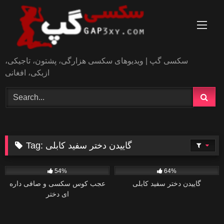
Skip
to
content
سکسی گپ | ویدیوهای سکسی هزارگی، پشتون، تاجیکی،
ازبکی، افغانی
گاییدن دختر سفید کابلی
Tag:
0
6
54%
64%
گاییدن دختر سفید کابلی
عجب کوس سکسی و صافی داره
ای دختر