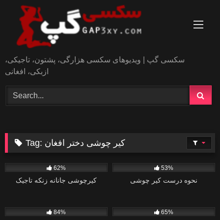
Skip
to
content
سکسی گپ | ویدیوهای سکسی هزارگی، پشتون، تاجیکی،
ازبکی، افغانی
کیر چوشی دختر افغان
Tag:
1
0
62%
53%
نحوه درست کیر چوشی
کیرچوشی جانانه زنکه تاجیک
0
0
84%
65%