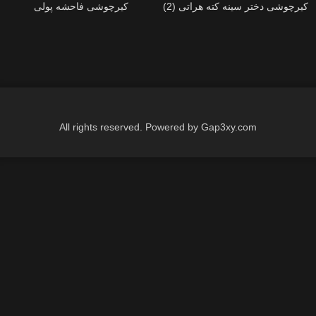
(2) کیرچوشی دختر سینه کته هراتی
کیرچوشی فاحشه پولی
All rights reserved. Powered by Gap3xy.com