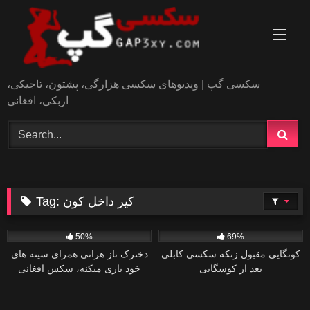
Skip
to
content
سکسی گپ | ویدیوهای سکسی هزارگی، پشتون، تاجیکی،
ازبکی، افغانی
کیر داخل کون
Tag:
4
0
50%
69%
کونگایی مقبول زنکه سکسی کابلی
دخترک ناز هراتی همرای سینه های
بعد از کوسگایی
خود بازی میکنه، سکس افغانی