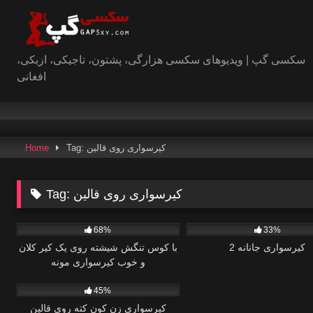
Skip
to
content
سکسی گپ | ویدیوهای سکسی هزارگی، پشتون، تاجیکی، ازبکی،
افغانی
Tag: کیرسواری روی قالین
Home
کیرسواری روی قالین
Tag:
1
1
68%
33%
کیرسواری جانانه 2
با کوس تنگش شیشته روی یک کیر کلان
و خوب کیرسواری مونه
1
45%
کیرسواری زن کون کته روی قالین