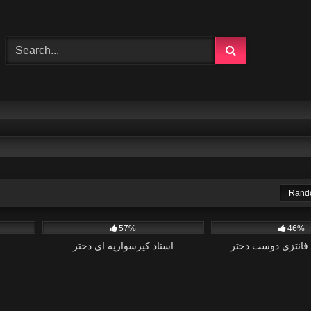
Rand
0
0
57%
46%
فانتزی دوست دختر
استاد کیرسواریه ای دختر