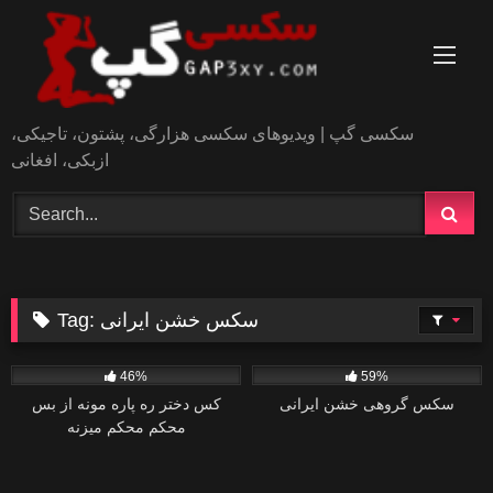
Skip
to
content
سکسی گپ | ویدیوهای سکسی هزارگی، پشتون، تاجیکی،
ازبکی، افغانی
سکس خشن ایرانی
Tag:
0
0
46%
59%
سکس گروهی خشن ایرانی
کس دختر ره پاره مونه از بس
محکم محکم میزنه