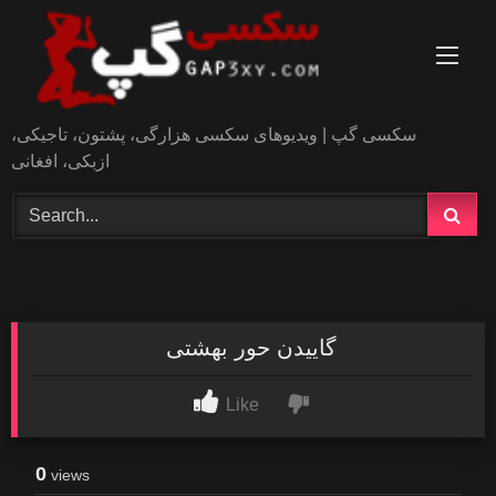
Skip
to
content
سکسی گپ | ویدیوهای سکسی هزارگی، پشتون، تاجیکی،
ازبکی، افغانی
گاییدن حور بهشتی
Like
0
views