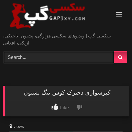
Skip
to
content
سکسی گپ | ویدیوهای سکسی هزارگی، پشتون، تاجیکی،
ازبکی، افغانی
کیرسواری دخترک کوس تنگ پشتون
Like
9
views