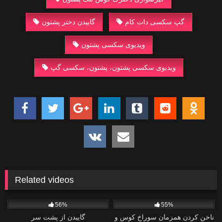
گپ سکسی دات کام
گاییدن دختر پشتون
ویدیوی سکسی پشتون
ویدیوی سکسی پشتون، پشتون، سکسی گپ
Related videos
0
1
56%
55%
ناخن کردن همزمان سوراخ کوس و
گاییدن از پشت سر