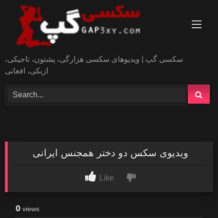
Skip
to
content
سکسی گپ | ویدیوهای سکسی هزارگی، پشتون، تاجیکی،
ازبکی، افغانی
ویدیوی سکس دو دختر همجنس ایرانی
Like
0
views