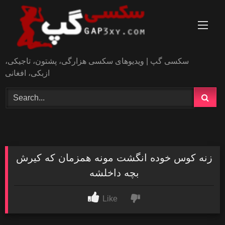
Skip
to
content
سکسی گپ | ویدیوهای سکسی هزارگی، پشتون، تاجیکی،
ازبکی، افغانی
زنه کوس خوده انگشت مونه همزمان که کیرش
بچه داخلشه
Like