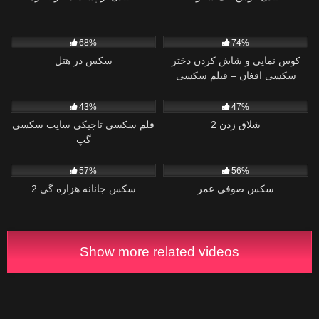
3
2
68%
74%
کوس نمایی و شاش کردن دختر
سکس در هتل
سکسی افغان – فیلم سکسی
افغانی
1
0
43%
47%
شلاق زدن 2
فلم سکسی تاجیکی سایت سکسی
گپ
2
1
57%
56%
سکس صوفی عمر
سکس جانانه هزاره گی 2
Show more related videos