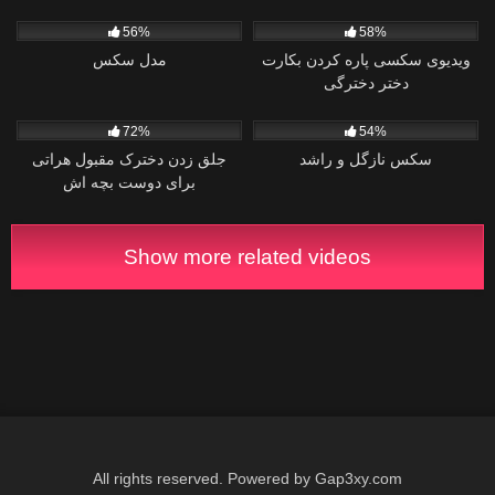
سکسی در ایران
1
2
56%
58%
ویدیوی سکسی پاره کردن بکارت
مدل سکس
دختر دخترگی
1
0
72%
54%
سکس نازگل و راشد
جلق زدن دخترک مقبول هراتی
برای دوست بچه اش
Show more related videos
All rights reserved. Powered by Gap3xy.com