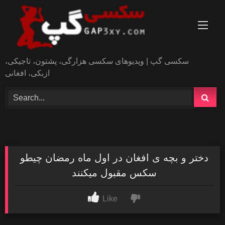
Skip
to
content
سکسی گپ | ویدیوهای سکسی هزارگی، پشتون، تاجیکی،
ازبکی، افغانی
دختر و بچه ی افغان در اول ماه رمضان چیطو
سکس مقبول میکنند
Like