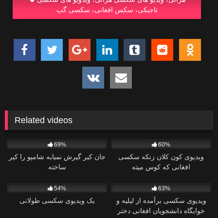
تاجیکی، سکس افغانی، سکسی گپ
Related videos
0
2
69%
60%
ویدیوی کون کلان زنکه سکسی
جان کیر گیرش نمیایه شامپو را کیر
افغانی که کوس میته
ساخته
0
2
54%
63%
ویدیوی سکسی برآمده از لیلیه و
یک ویدیوی سکسی طولانی
خوابگاه دانشجویان افغانی دختر