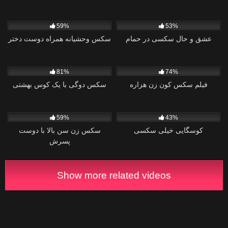
0
2
59%
53%
عشق و حال سکسی در حمام
سکس وحشیانه همراه دوست دختر
0
0
81%
74%
فیلم سکس کون زن هزاره
سکس دوگی با یک کوس بهشتی
1
4
59%
43%
کوسگایی خیلی سکسی
سکس زن سن بالا با دوست
پسرش
Show more related videos