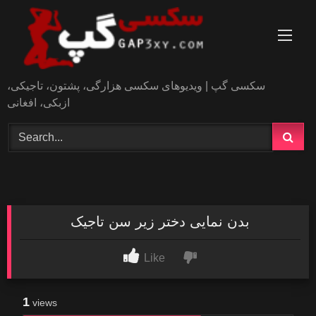
Skip
to
content
سکسی گپ | ویدیوهای سکسی هزارگی، پشتون، تاجیکی،
ازبکی، افغانی
بدن نمایی دختر زیر سن تاجیک
Like
1
views